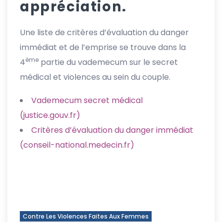
appréciation.
Une liste de critères d’évaluation du danger
immédiat et de l’emprise se trouve dans la
ème
4
partie du vademecum sur le secret
médical et violences au sein du couple.
Vademecum secret médical
(justice.gouv.fr)
Critères d’évaluation du danger immédiat
(conseil-national.medecin.fr)
Contre Les Violences Faites Aux Femmes