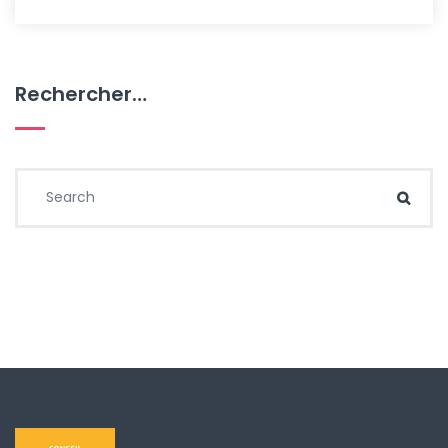
Rechercher…
Search for:
Sear