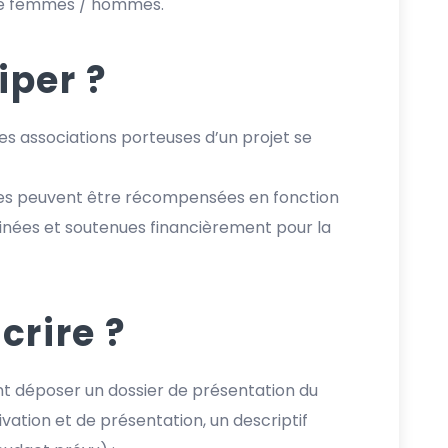
lité femmes / hommes.
iper ?
es associations porteuses d’un projet se
ves peuvent être récompensées en fonction
ainées et soutenues financièrement pour la
rire ?
ent déposer un dossier de présentation du
ation et de présentation, un descriptif