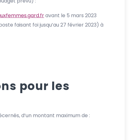
 budget prévu) :
sauxfemmes.gard.fr
avant le 5 mars 2023
poste faisant foi jusqu’au 27 février 2023) à
ons pour les
 décernés, d’un montant maximum de :