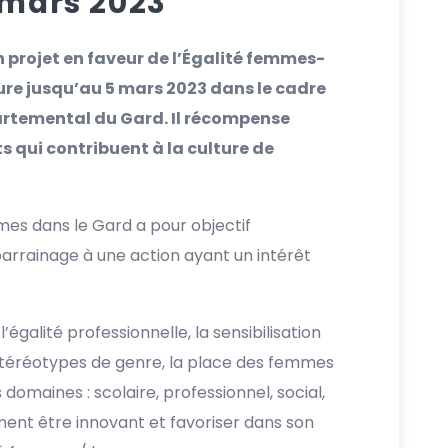
 mars 2023
 projet en faveur de l’Égalité femmes-
e jusqu’au 5 mars 2023 dans le cadre
partemental du Gard. Il récompense
s qui contribuent à la culture de
es dans le Gard a pour objectif
parrainage à une action ayant un intérêt
’égalité professionnelle, la sensibilisation
s stéréotypes de genre, la place des femmes
domaines : scolaire, professionnel, social,
lement être innovant et favoriser dans son