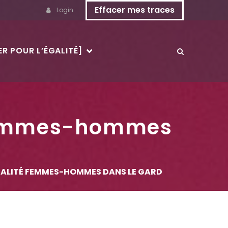
Effacer mes traces
Login
R POUR L’ÉGALITÉ]
é femmes-hommes
ÉGALITÉ FEMMES-HOMMES DANS LE GARD