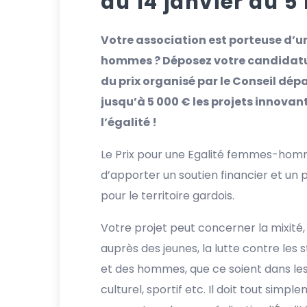
du 14 janvier au 5
Votre association est porteuse d’un
hommes ? Déposez votre candidatur
du prix organisé par le Conseil dé
jusqu’à 5 000 € les projets innovant
l’égalité !
Le Prix pour une Egalité femmes-homm
d’apporter un soutien financier et un 
pour le territoire gardois.
Votre projet peut concerner la mixité, l
auprès des jeunes, la lutte contre le
et des hommes, que ce soient dans les 
culturel, sportif etc. Il doit tout simp