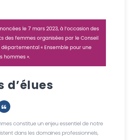
noncées le 7 mars 2023, à l’occasion des
s des femmes organisées par le Conseil
u départemental « Ensemble pour une
les hommes ».
s d’élues
ommes constitue un enjeu essentiel de notre
sistent dans les domaines professionnels,