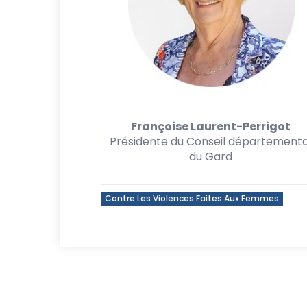
Françoise Laurent-Perrigot
Présidente du Conseil départementa
du Gard
Contre Les Violences Faites Aux Femmes