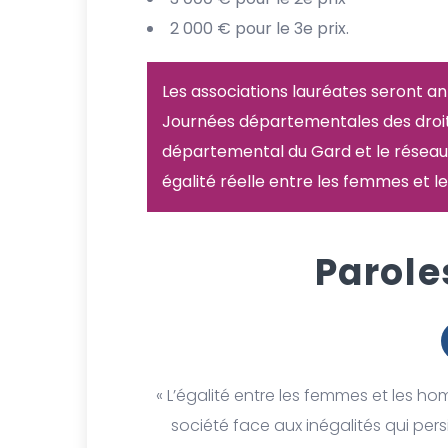
2 000 € pour le 3e prix.
Les associations lauréates seront an
Journées départementales des droit
départemental du Gard et le résea
égalité réelle entre les femmes et 
Parole
« L’égalité entre les femmes et les h
société face aux inégalités qui per