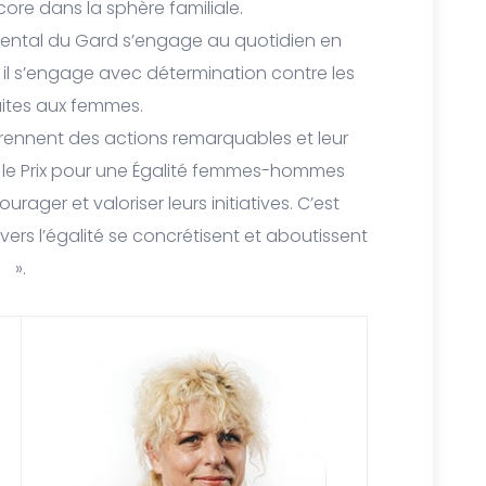
core dans la sphère familiale.
mental du Gard s’engage au quotidien en
 il s’engage avec détermination contre les
aites aux femmes.
prennent des actions remarquables et leur
c le Prix pour une Égalité femmes-hommes
ager et valoriser leurs initiatives. C’est
rs l’égalité se concrétisent et aboutissent
».