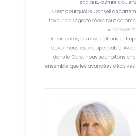
sociaux, culturels ou en
C’est pourquoi le Conseil départe
faveur de l’égalité réelle tout comme
violences f
A nos côtés, les associations entre
travail nous est indispensable. Ave
dans le Gard, nous souhaitons encour
ensemble que les avancées décisives ve