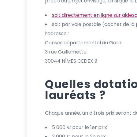
précis du projet envisagé, ainsi que le
soit directement en ligne sur aide
soit par voie postale (cachet de la 
l’adresse :
Conseil départemental du Gard
3 rue Guillemette
30044 NÎMES CEDEX 9
Quelles dotati
lauréats ?
Chaque année, un à trois prix seront
5 000 € pour le 1er prix
3 000 € pour le 2e prix