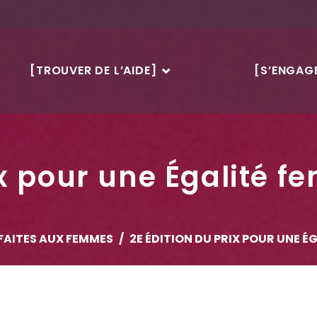
[TROUVER DE L’AIDE]
[S’ENGAGE
rix pour une Égalit
FAITES AUX FEMMES
2E ÉDITION DU PRIX POUR UNE 