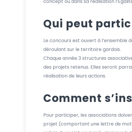
concept ou dans sa réalisation l’Éga
Qui peut partic
Le concours est ouvert à l’ensemble d
déroulant sur le territoire gardois.
Chaque année 3 structures associati
des projets retenus. Elles seront parr
réalisation de leurs actions.
Comment s’insc
Pour participer, les associations doiv
projet (comportant une lettre de motiv