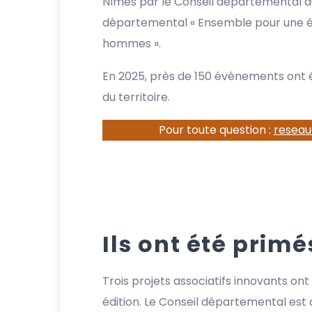
Nîmes par le Conseil départemental du
départemental « Ensemble pour une ég
hommes ».
En 2025, près de 150 événements ont 
du territoire.
Pour toute question :
reseau
Ils ont été primé
Trois projets associatifs innovants on
édition. Le Conseil départemental est a