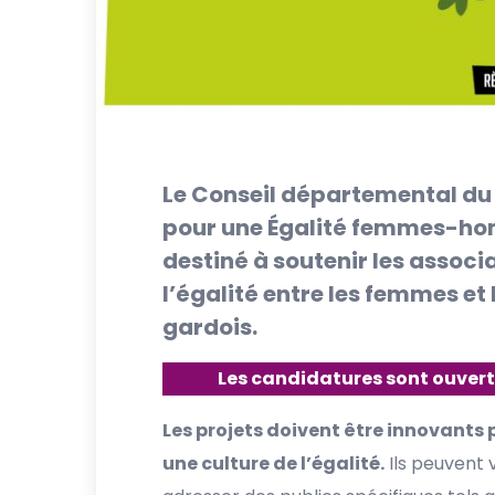
Le Conseil départemental du 
pour une Égalité femmes-ho
destiné à soutenir les assoc
l’égalité entre les femmes et 
gardois.
Les candidatures sont ouverte
Les projets doivent être innovants po
une culture de l’égalité.
Ils peuvent v