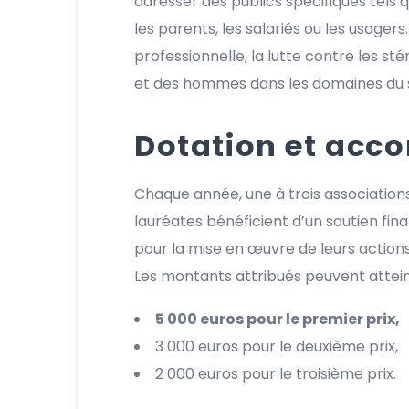
adresser des publics spécifiques tels qu
les parents, les salariés ou les usager
professionnelle, la lutte contre les 
et des hommes dans les domaines du soc
Dotation et ac
Chaque année, une à trois associatio
lauréates bénéficient d’un soutien fi
pour la mise en œuvre de leurs actions
Les montants attribués peuvent attein
5 000 euros pour le premier prix,
3 000 euros pour le deuxième prix,
2 000 euros pour le troisième prix.