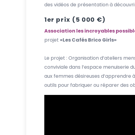
des vidéos de présentation à découvrir
1er prix (5 000 €)
Association les incroyables possibl
projet
«Les Cafés Brico Girls»
Le projet : Organisation d’ateliers m
conviviale dans l’espace menuiserie d
aux femmes désireuses d’apprendre à se
outils pour fabriquer ou réparer des ob