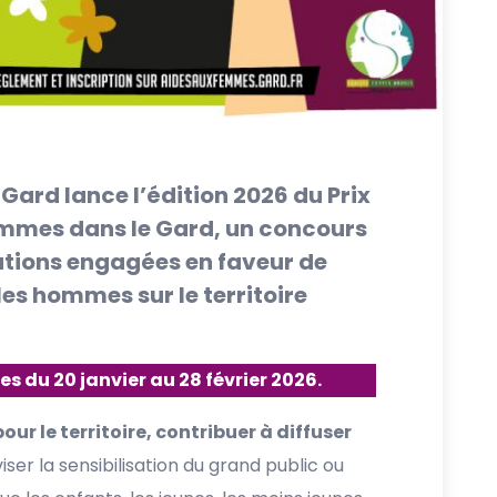
Gard lance l’édition 2026 du Prix
mmes dans le Gard, un concours
iations engagées en faveur de
les hommes sur le territoire
s du 20 janvier au 28 février 2026.
ur le territoire, contribuer à diffuser
iser la sensibilisation du grand public ou