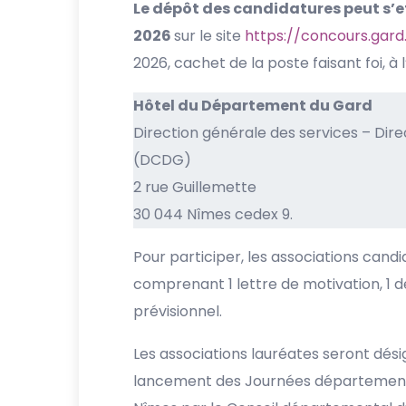
Le dépôt des candidatures peut s’ef
2026
sur le site
https://concours.gard.
2026, cachet de la poste faisant foi, à 
Hôtel du Département du Gard
Direction générale des services – Dire
(DCDG)
2 rue Guillemette
30 044 Nîmes cedex 9.
Pour participer, les associations cand
comprenant 1 lettre de motivation, 1 de
prévisionnel.
Les associations lauréates seront dési
lancement des Journées départementa