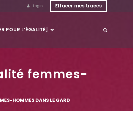
Effacer mes traces
Login
R POUR L’ÉGALITÉ]
alité femmes-
EMMES-HOMMES DANS LE GARD