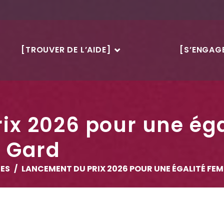
[TROUVER DE L’AIDE]
[S’ENGAGE
ix 2026 pour une ég
 Gard
ES
LANCEMENT DU PRIX 2026 POUR UNE ÉGALITÉ F