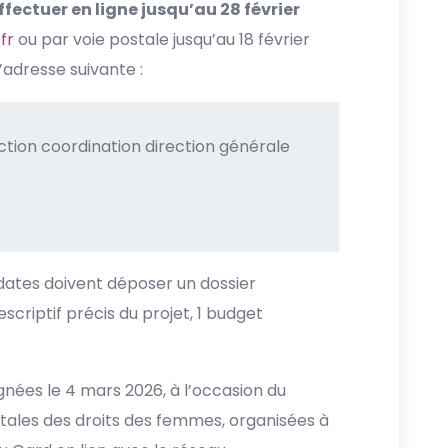
fectuer en ligne jusqu’au 28 février
fr
ou par voie postale jusqu’au 18 février
l’adresse suivante :
ction coordination direction générale
idates doivent déposer un dossier
scriptif précis du projet, 1 budget
gnées le 4 mars 2026, à l’occasion du
les des droits des femmes, organisées à