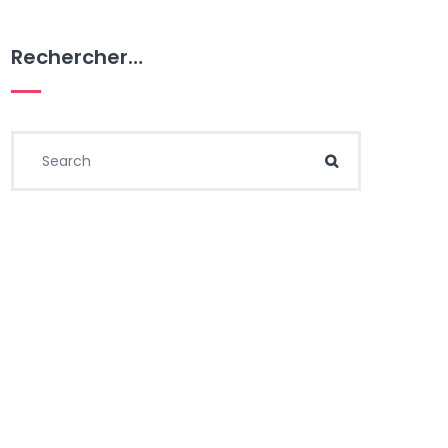
Rechercher…
Search for:
Search