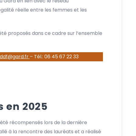
 Gard en lien avec le réseau
alité réelle entre les femmes et les
été proposés dans ce cadre sur l’ensemble
ddf@gard.fr
– Tél.: 06 45 67 22 33
s en 2025
t été récompensés lors de la dernière
llé à la rencontre des lauréats et a réalisé