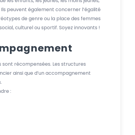
e les enfants, les jeunes, les moins jeunes,
s. Ils peuvent également concerner l’égalité
stéréotypes de genre ou la place des femmes
ial, culturel ou sportif. Soyez innovants !
compagnement
ns sont récompensées. Les structures
nancier ainsi que d’un accompagnement
.
dre :