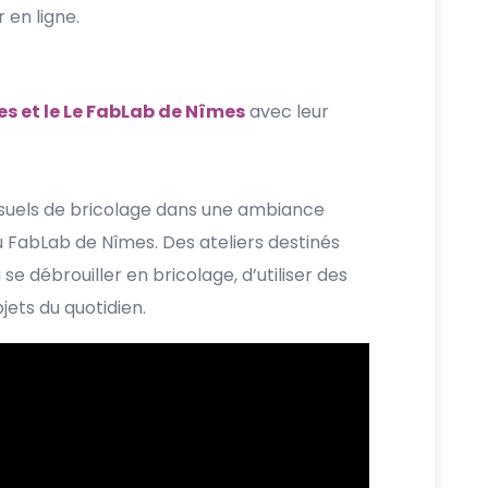
 en ligne.
es et le Le FabLab de Nîmes
avec leur
ensuels de bricolage dans une ambiance
u FabLab de Nîmes. Des ateliers destinés
 débrouiller en bricolage, d’utiliser des
jets du quotidien.