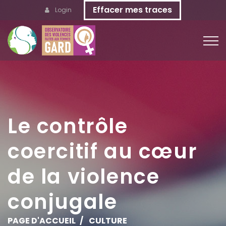
Effacer mes traces
Login
Le contrôle
coercitif au cœur
de la violence
conjugale
PAGE D'ACCUEIL
CULTURE