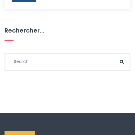
Rechercher…
Search for:
Sear