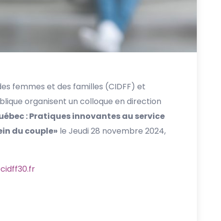
 des femmes et des familles (CIDFF) et
lique organisent un colloque en direction
uébec : Pratiques innovantes au service
sein du couple»
le Jeudi 28 novembre 2024,
idff30.fr