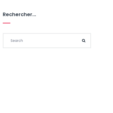
Rechercher…
Search for:
Search