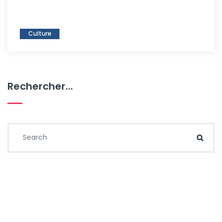
Culture
Rechercher…
Search for:
Sear