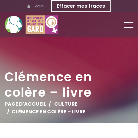
Effacer mes traces
Login
Clémence en
colère – livre
PAGE D'ACCUEIL
CULTURE
CLÉMENCE EN COLÈRE – LIVRE