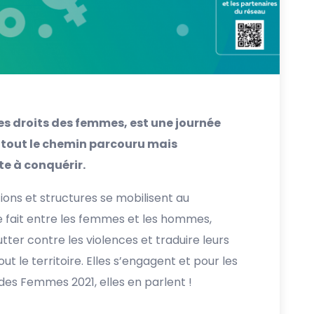
es droits des femmes, est une journée
 tout le chemin parcouru mais
te à conquérir.
ons et structures se mobilisent au
e fait entre les femmes et les hommes,
utter contre les violences et traduire leurs
 le territoire. Elles s’engagent et pour les
es Femmes 2021, elles en parlent !