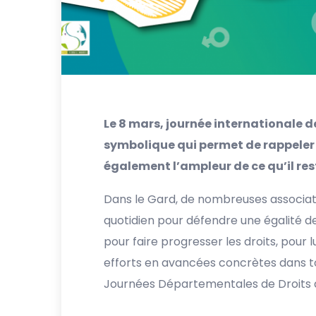
Le 8 mars, journée internationale d
symbolique qui permet de rappeler
également l’ampleur de ce qu’il res
Dans le Gard, de nombreuses associati
quotidien pour défendre une égalité d
pour faire progresser les droits, pour l
efforts en avancées concrètes dans tout
Journées Départementales de Droits d