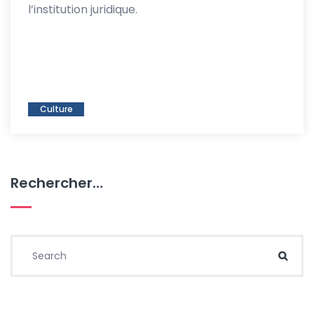
l’institution juridique.
Culture
Rechercher…
Search for:
Sear