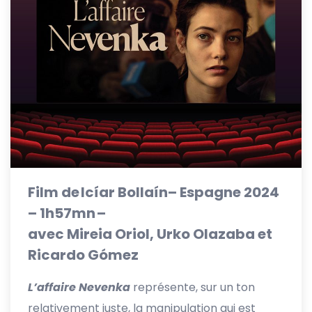
Film de Icíar Bollaín– Espagne 2024
– 1h57mn –
avec Mireia Oriol, Urko Olazaba et
Ricardo Gómez
L’affaire Nevenka
représente, sur un ton
relativement juste, la manipulation qui est