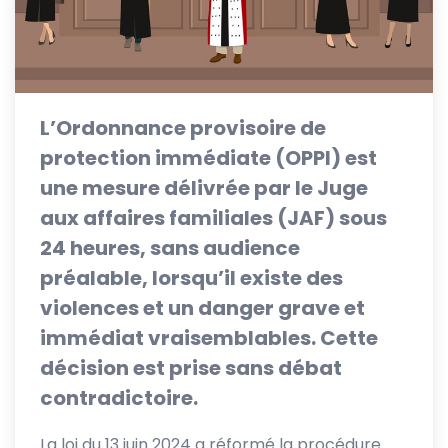
L’Ordonnance provisoire de
protection immédiate (OPPI) est
une mesure délivrée par le Juge
aux affaires familiales (JAF) sous
24 heures, sans audience
préalable, lorsqu’il existe des
violences et un danger grave et
immédiat vraisemblables. Cette
décision est prise sans débat
contradictoire.
La loi du 13 juin 2024 a réformé la procédure